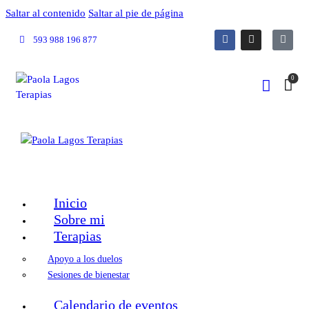
Saltar al contenido
Saltar al pie de página
593 988 196 877
0
Inicio
Sobre mi
Terapias
Apoyo a los duelos
Sesiones de bienestar
Calendario de eventos