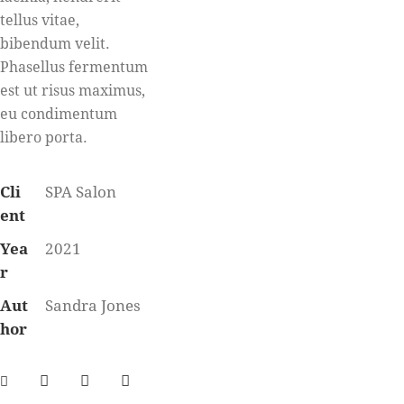
tellus vitae,
bibendum velit.
Phasellus fermentum
est ut risus maximus,
eu condimentum
libero porta.
Cli
SPA Salon
ent
Yea
2021
r
Aut
Sandra Jones
hor