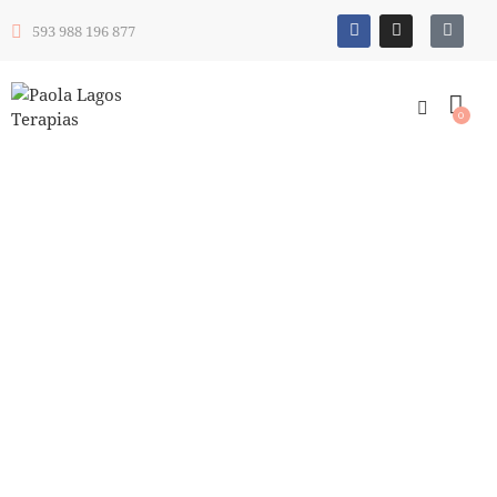
593 988 196 877
0