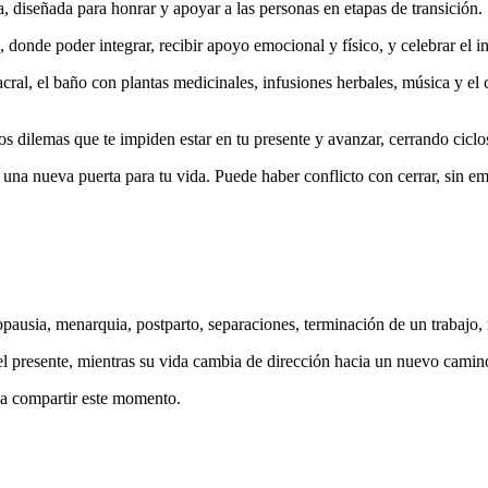
a, diseñada para honrar y apoyar a las personas en etapas de transición.
 donde poder integrar, recibir apoyo emocional y físico, y celebrar el i
ral, el baño con plantas medicinales, infusiones herbales, música y el c
los dilemas que te impiden estar en tu presente y avanzar, cerrando cicl
 una nueva puerta para tu vida. Puede haber conflicto con cerrar, sin em
usia, menarquia, postparto, separaciones, terminación de un trabajo, 
el presente, mientras su vida cambia de dirección hacia un nuevo camin
sea compartir este momento.