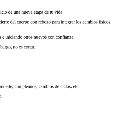
nicio de una nueva etapa de tu vida.
ierre del cuerpo con rebozo para integrar los cambios físicos,
os e iniciando otros nuevos con confianza.
bargo, no es cortar.
muerte, cumpleaños, cambios de ciclos, etc.
o.